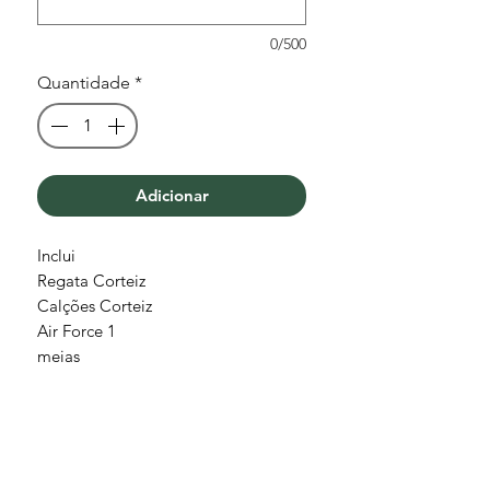
0/500
Quantidade
*
Adicionar
Inclui
Regata Corteiz
Calções Corteiz
Air Force 1
meias