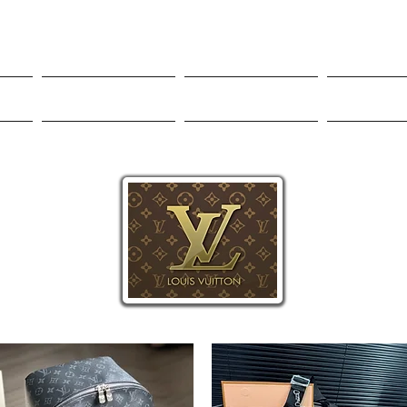
Roupas
Sneakers
Mor