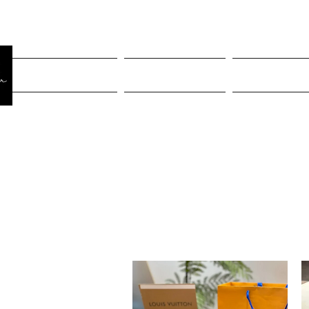
Página Inicial
Rastreiar pedido
Mulheres