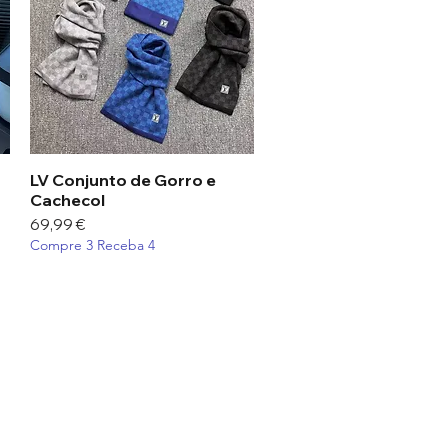
LV Conjunto de Gorro e
Visualização rápida
Cachecol
Preço
69,99 €
Compre 3 Receba 4