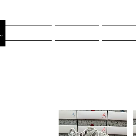
Página Inicial
Rastreiar pedido
Mulheres