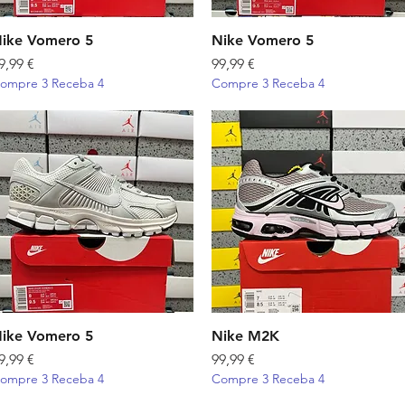
ike Vomero 5
Visualização rápida
Nike Vomero 5
Visualização rápida
reço
Preço
9,99 €
99,99 €
ompre 3 Receba 4
Compre 3 Receba 4
ike Vomero 5
Visualização rápida
Nike M2K
Visualização rápida
reço
Preço
9,99 €
99,99 €
ompre 3 Receba 4
Compre 3 Receba 4