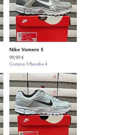
Nike Vomero 5
Visualização rápida
Preço
99,99 €
Compre 3 Receba 4