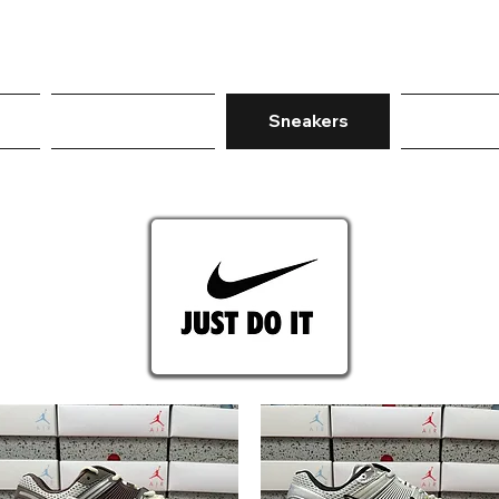
Roupas
Sneakers
Mor