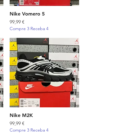
Nike Vomero 5
Visualização rápida
Preço
99,99 €
Compre 3 Receba 4
Nike M2K
Visualização rápida
Preço
99,99 €
Compre 3 Receba 4