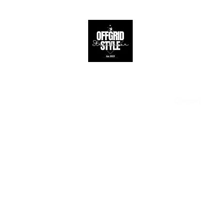
Apoio ao 
Contato
Perguntas Fr