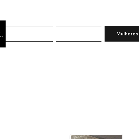
Página Inicial
Rastreiar pedido
Mulheres