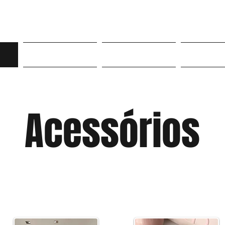
Roupas
Sneakers
Mor
Acessórios