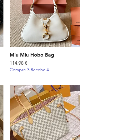
Miu Miu Hobo Bag
Visualização rápida
Preço
114,98 €
Compre 3 Receba 4