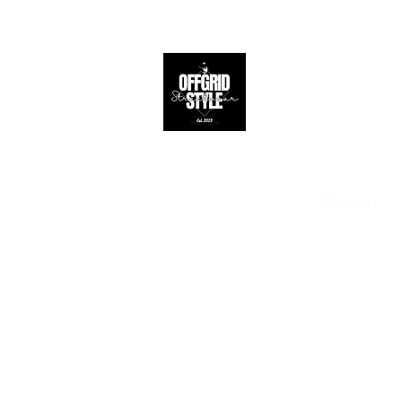
Apoio ao 
Contato
Perguntas Fr