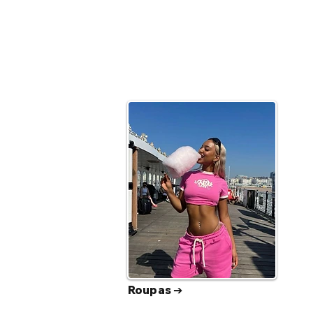
Roupas ➔