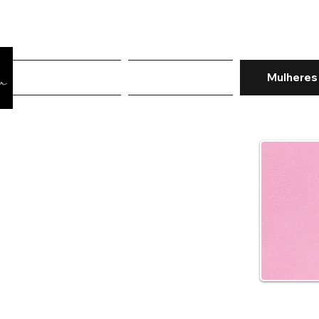
Página Inicial
Rastreiar pedido
Mulheres