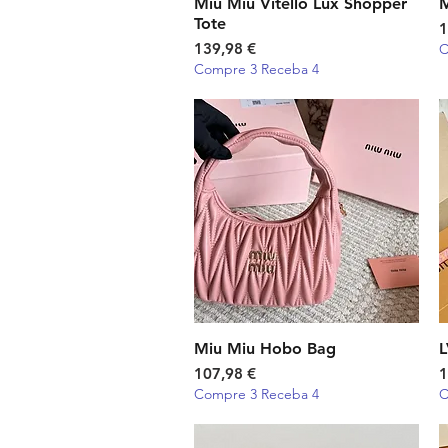
Miu Miu Vitello Lux Shopper
Visualização rápida
M
Tote
P
1
Preço
139,98 €
C
Compre 3 Receba 4
Miu Miu Hobo Bag
Visualização rápida
L
Preço
P
107,98 €
1
Compre 3 Receba 4
C