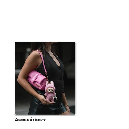
Acessórios➔