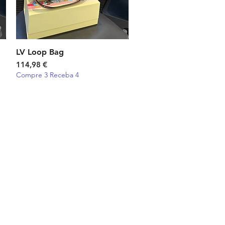
LV Loop Bag
Visualização rápida
Preço
114,98 €
Compre 3 Receba 4