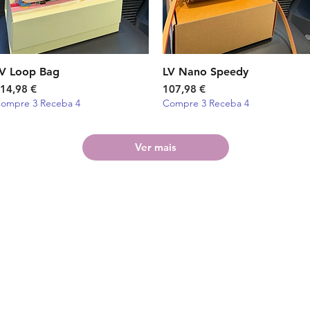
V Loop Bag
Visualização rápida
LV Nano Speedy
Visualização rápida
reço
Preço
14,98 €
107,98 €
ompre 3 Receba 4
Compre 3 Receba 4
Ver mais
Cliente
Informações
Redes Sociais