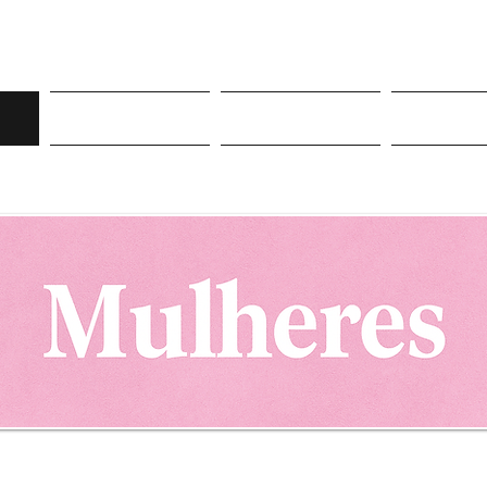
Roupas
Sneakers
Mor