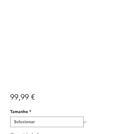
Preço
99,99 €
Tamanho
*