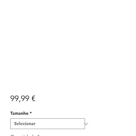
Preço
99,99 €
Tamanho
*