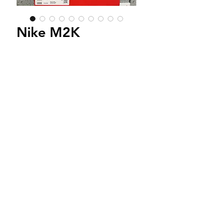
Nike M2K