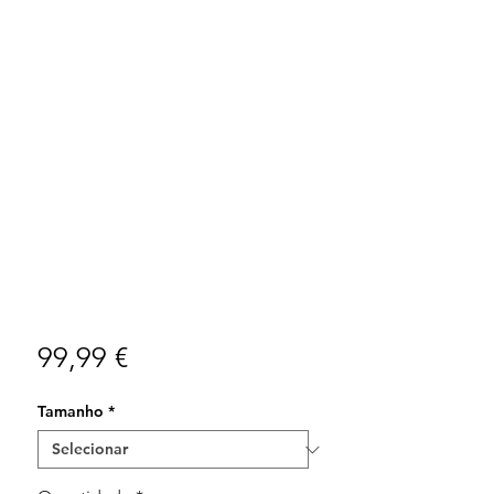
Preço
99,99 €
Tamanho
*