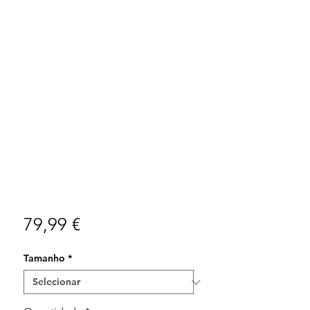
Preço
79,99 €
Tamanho
*