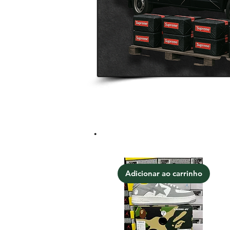
.
Adicionar ao carrinho