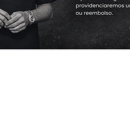
Cliente
Informações
Redes Sociais