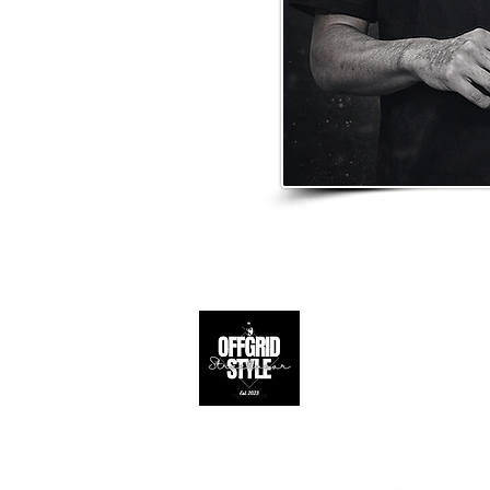
Apoio ao 