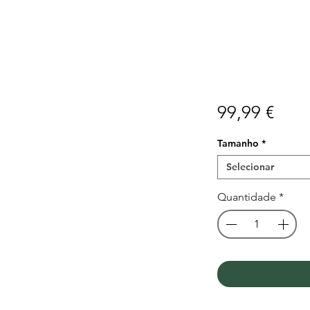
Preç
99,99 €
Tamanho
*
Selecionar
Quantidade
*