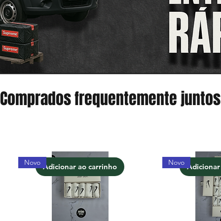
Comprados frequentemente juntos
Novo
Novo
Adicionar ao carrinho
Adicionar