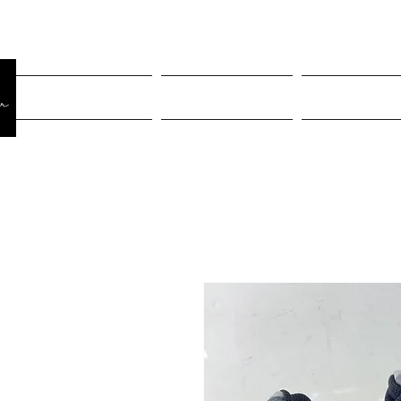
Página Inicial
Rastreiar pedido
Mulheres