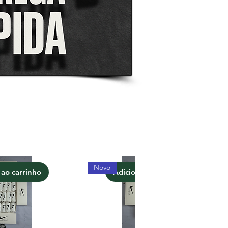
Novo
 ao carrinho
Adicionar ao carrinho