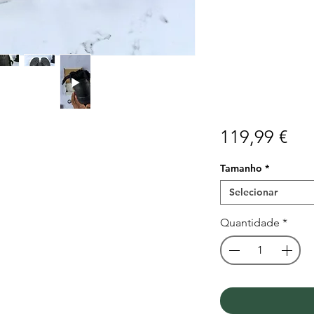
Pr
119,99 €
Tamanho
*
Selecionar
Quantidade
*