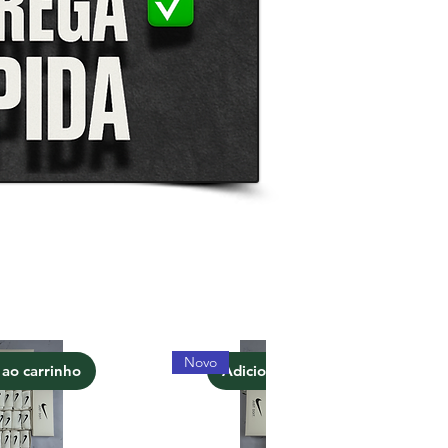
Novo
 ao carrinho
Adicionar ao carrinho