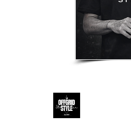
Apoio ao 