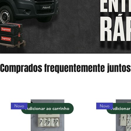
Comprados frequentemente juntos
Novo
Novo
Adicionar ao carrinho
Adicionar