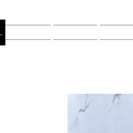
Página Inicial
Rastreiar pedido
Mulheres