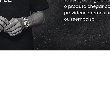
Cliente
Informações
Redes Sociais