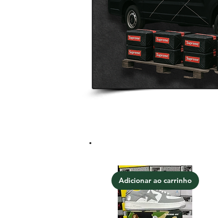
.
Adicionar ao carrinho