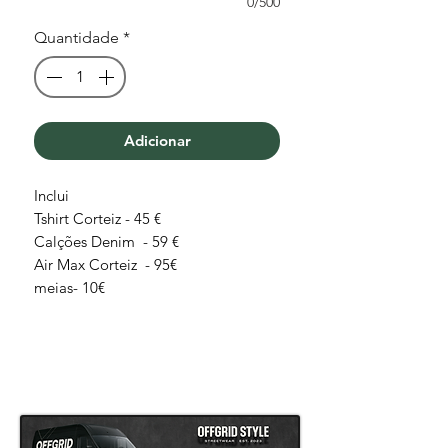
0/500
Quantidade
*
Adicionar
Inclui
Tshirt Corteiz - 45 €
Calções Denim - 59 €
Air Max Corteiz - 95€
meias- 10€