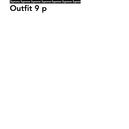
Outfit 9 p