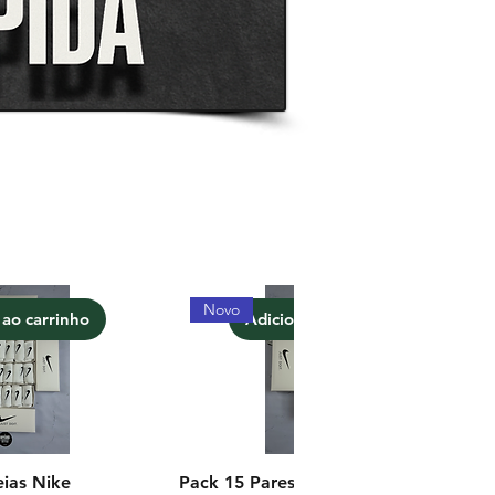
Novo
 ao carrinho
Adicionar ao carrinho
ias Nike
Pack 15 Pares Meias Nike