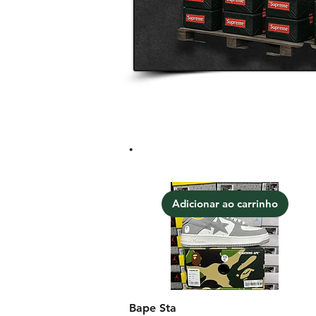
.
Adicionar ao carrinho
Bape Sta