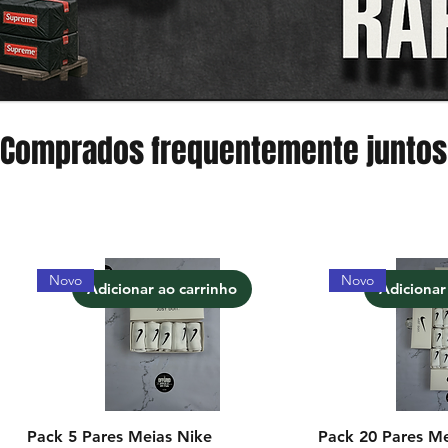
Comprados frequentemente juntos
Novo
Novo
Adicionar ao carrinho
Adicionar
Pack 5 Pares Meias Nike
Pack 20 Pares Me