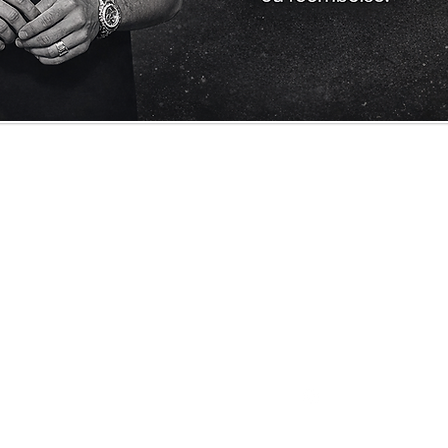
Cliente
Informações
Redes Sociais
Quem Somos