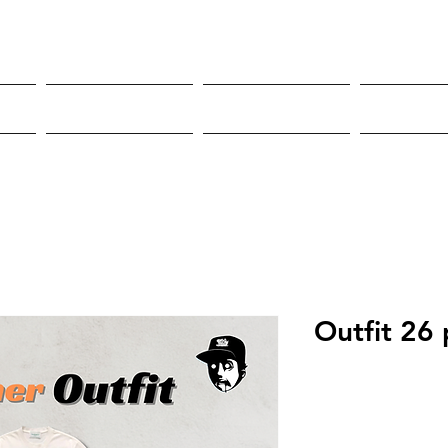
Roupas
Sneakers
Mor
Outfit 26 