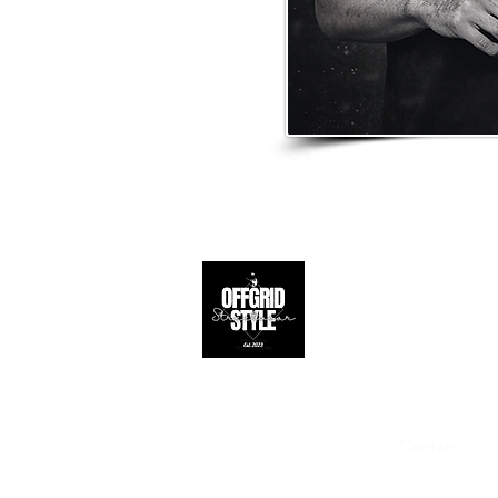
Apoio ao 
Contato