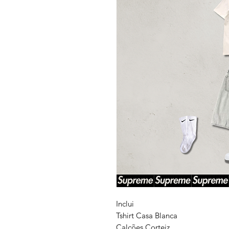
Inclui
Tshirt Casa Blanca
Calções Corteiz