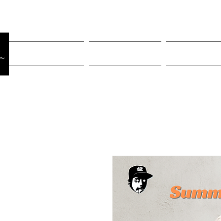
Página Inicial
Rastreiar pedido
Mulheres