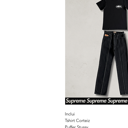
Inclui
Tshirt Corteiz
Puffer Stussy