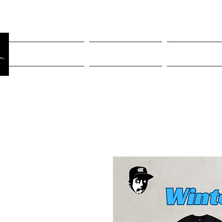
Página Inicial
Rastreiar pedido
Mulheres