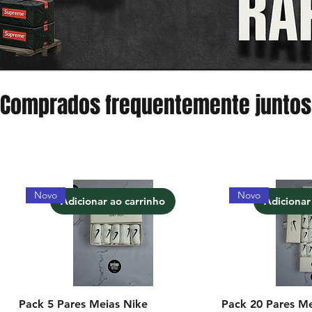
Comprados frequentemente juntos
Novo
Novo
Adicionar ao carrinho
Adicionar
Pack 5 Pares Meias Nike
Pack 20 Pares Me