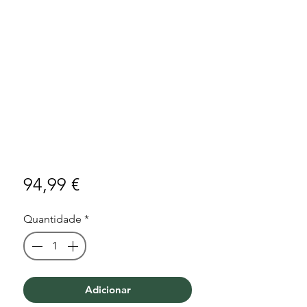
Preço
94,99 €
Quantidade
*
Adicionar