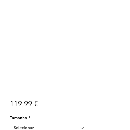
Preço
119,99 €
Tamanho
*