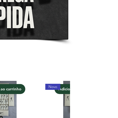
Novo
 ao carrinho
Adicionar ao carrinho