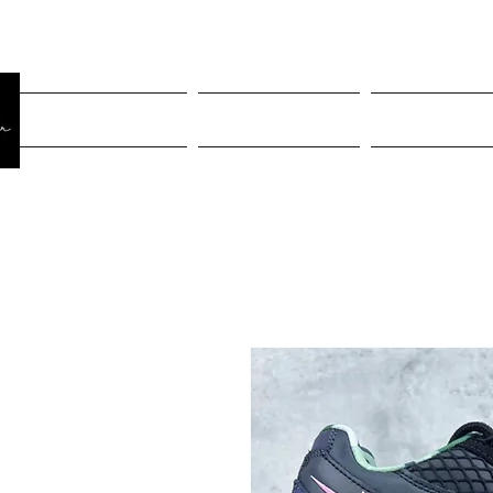
Página Inicial
Rastreiar pedido
Mulheres