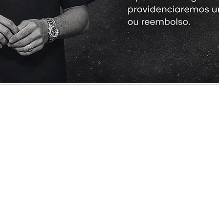
Cliente
Informações
Redes Sociais