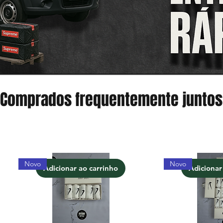
Comprados frequentemente juntos
Novo
Novo
Adicionar ao carrinho
Adicionar