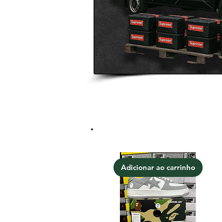
.
Adicionar ao carrinho