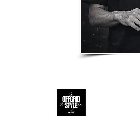
Apoio ao 