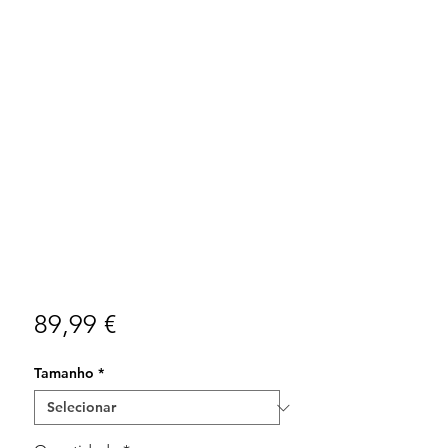
Preço
89,99 €
Tamanho
*