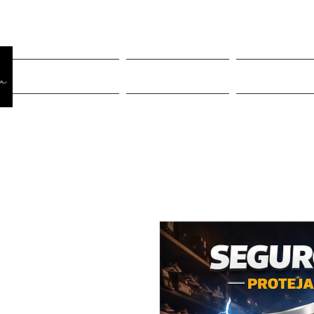
Página Inicial
Rastreiar pedido
Mulheres