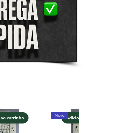
Novo
 ao carrinho
Adicionar ao carrinho