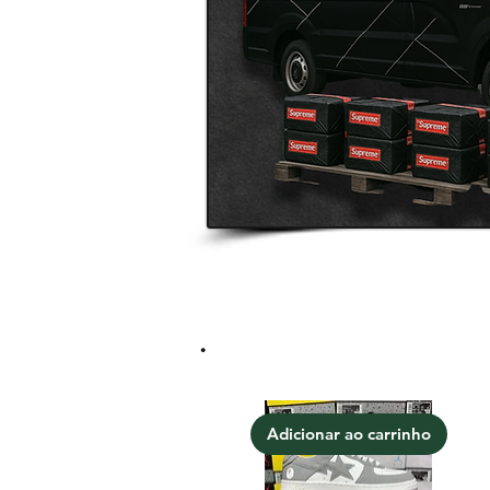
.
Adicionar ao carrinho