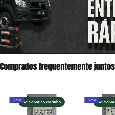
Comprados frequentemente juntos
Novo
Novo
Adicionar ao carrinho
Adicionar