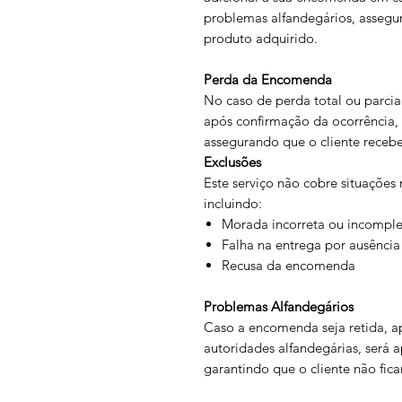
problemas alfandegários, assegur
produto adquirido.
Perda da Encomenda
No caso de perda total ou parci
após confirmação da ocorrência, 
assegurando que o cliente recebe 
Exclusões
Este serviço não cobre situações 
incluindo:
Morada incorreta ou incomple
Falha na entrega por ausência
Recusa da encomenda
Problemas Alfandegários
Caso a encomenda seja retida, a
autoridades alfandegárias, será
garantindo que o cliente não fic