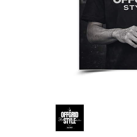
Apoio ao 