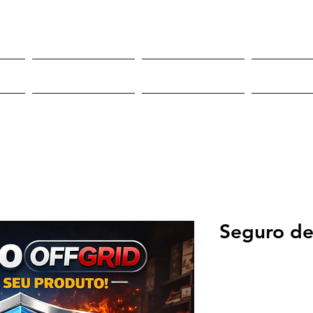
Roupas
Sneakers
Mor
Seguro de