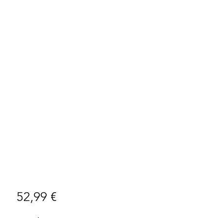
Preço
52,99 €