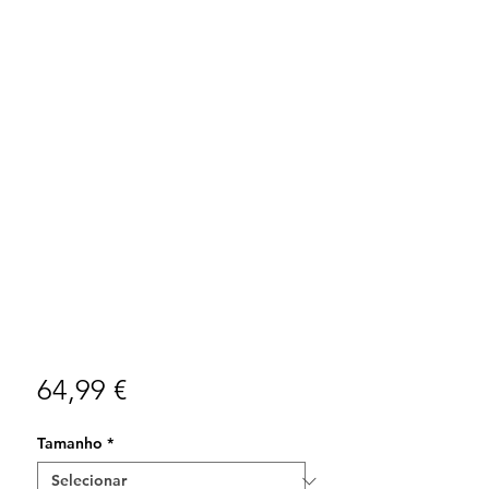
Preço
64,99 €
Tamanho
*