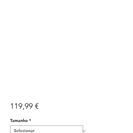
Preço
119,99 €
Tamanho
*