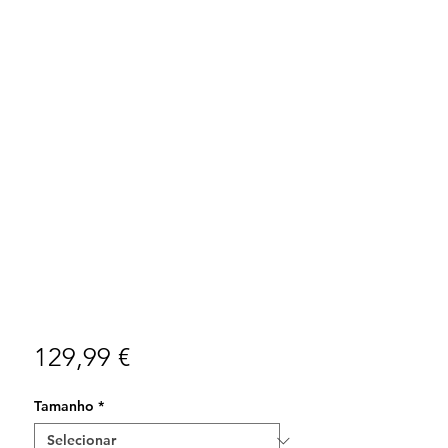
Preço
129,99 €
Tamanho
*