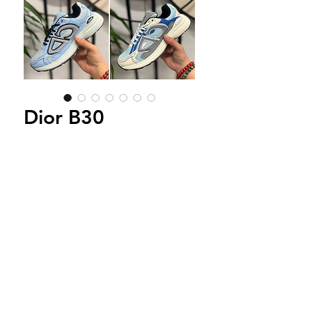
Dior B30