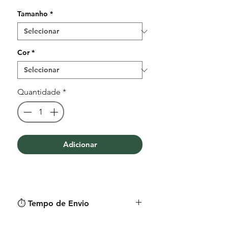
Tamanho
*
Cor
*
Quantidade
*
Adicionar
⏱︎ Tempo de Envio
O tempo médio de envio é de 9 a