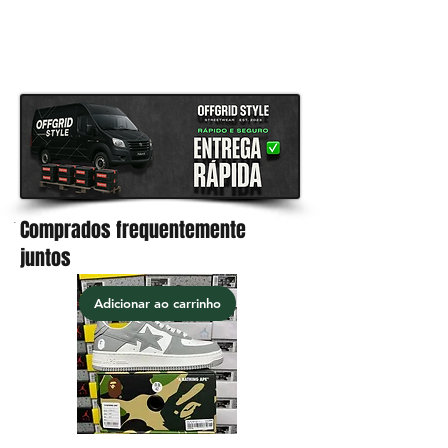
13 dias úteis a chegar até tua casa,
após o despacho estar concluído.
Comprados frequentemente
.
juntos
Adicionar ao carrinho