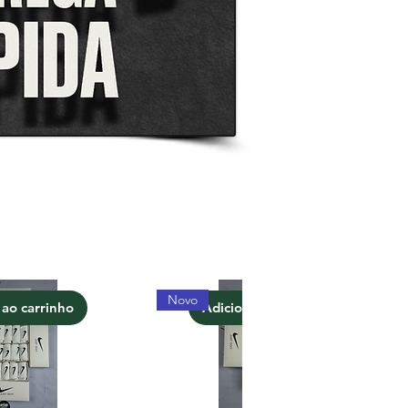
Novo
 ao carrinho
Adicionar ao carrinho