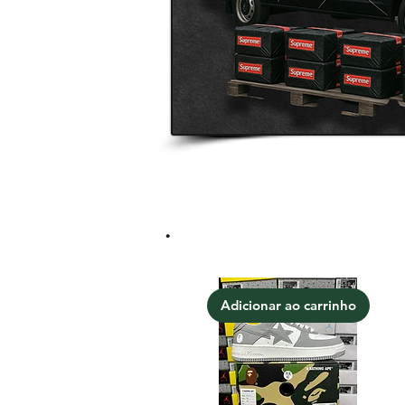
.
Adicionar ao carrinho