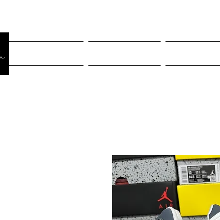
Página Inicial
Rastreiar pedido
Mulheres