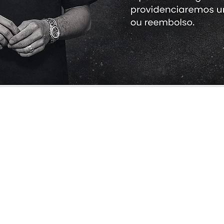
Cliente
Informações
Redes Sociais