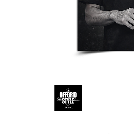
Apoio ao 