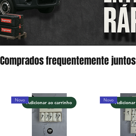
Comprados frequentemente juntos
Novo
Novo
Adicionar ao carrinho
Adicionar