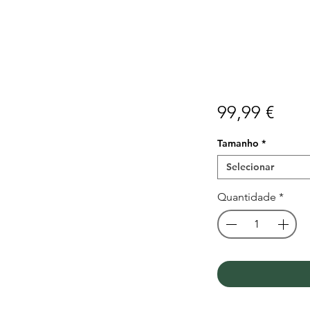
Preç
99,99 €
Tamanho
*
Selecionar
Quantidade
*