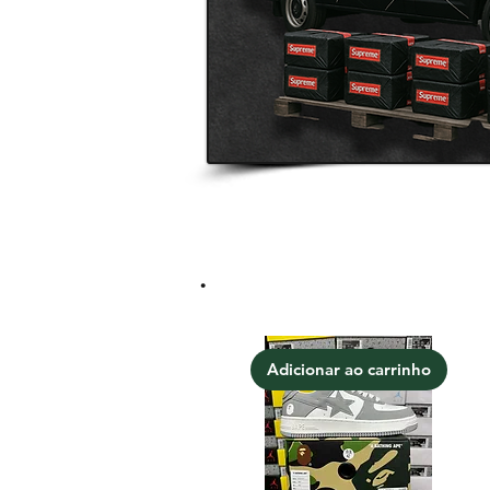
.
Adicionar ao carrinho