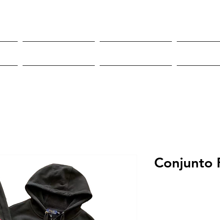
Roupas
Sneakers
Mor
Conjunto 