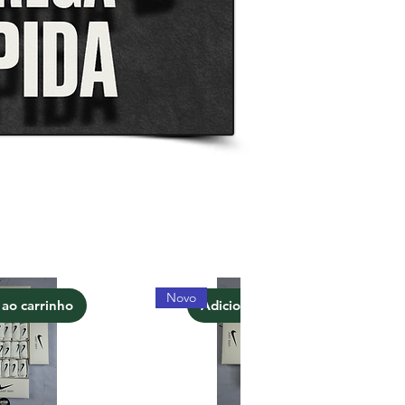
Novo
 ao carrinho
Adicionar ao carrinho