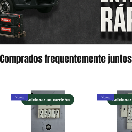
Comprados frequentemente juntos
Novo
Novo
Adicionar ao carrinho
Adicionar