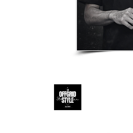
Apoio ao 