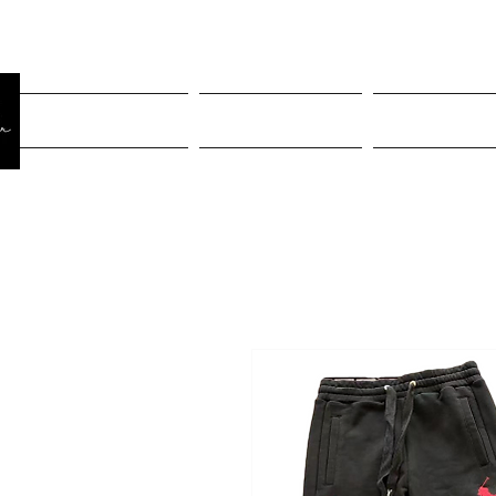
Página Inicial
Rastreiar pedido
Mulheres