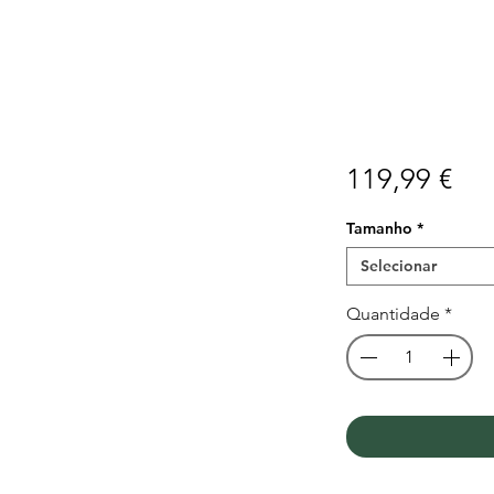
Pr
119,99 €
Tamanho
*
Selecionar
Quantidade
*