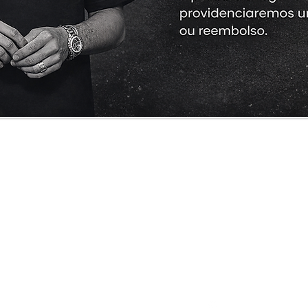
Cliente
Informações
Redes Sociais