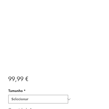
Preço
99,99 €
Tamanho
*