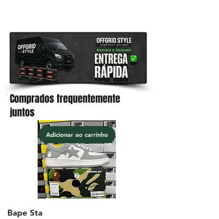
garantia de satisfação 100% em
todos os produtos.
Comprados frequentemente
.
juntos
Adicionar ao carrinho
Bape Sta