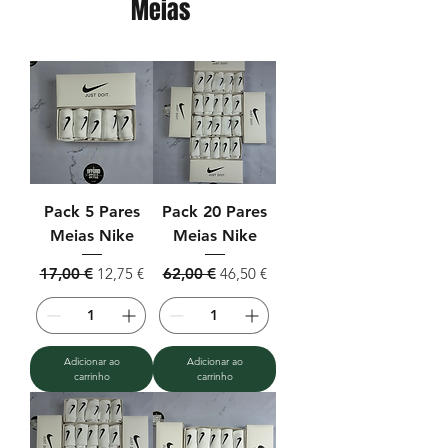
Meias
Pack 5 Pares
Pack 20 Pares
Meias Nike
Meias Nike
Preço normal
Preço promocional
Preço normal
Preço promocional
17,00 €
12,75 €
62,00 €
46,50 €
Adicionar ao
Adicionar ao
carrinho
carrinho