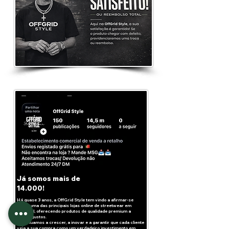
Já somos mais de
14.000!
Há quase 3 anos, a OffGrid Style tem vindo a afirmar-se
como uma das principais lojas online de streetwear em
Portugal, oferecendo produtos de qualidade premium a
preços justos.
Continuamos a crescer, a inovar e a garantir que cada cliente
veja a sua compra como um verdadeiro investimento em