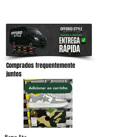
garantia de satisfação 100% em
todos os produtos
Comprados frequentemente
.
juntos
Adicionar ao carrinho
Bape Sta