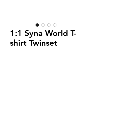
1:1 Syna World T-
shirt Twinset