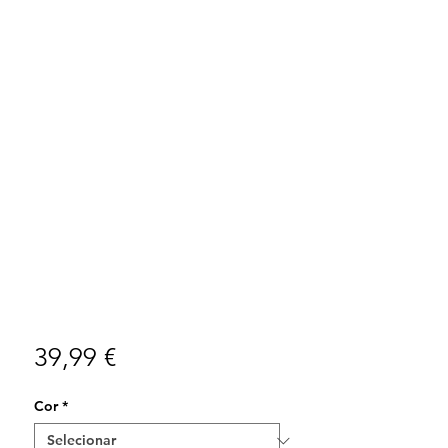
Preço
39,99 €
Cor
*