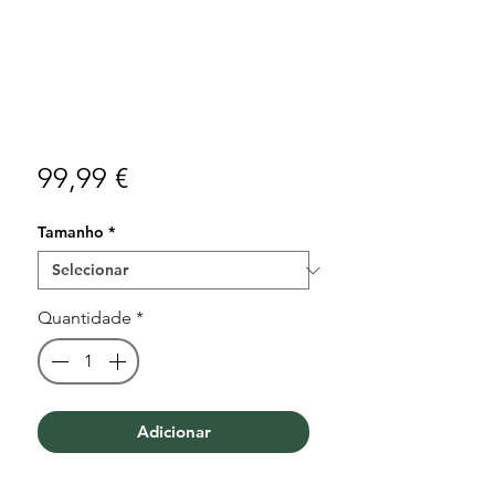
Preço
99,99 €
Tamanho
*
Quantidade
*
Adicionar