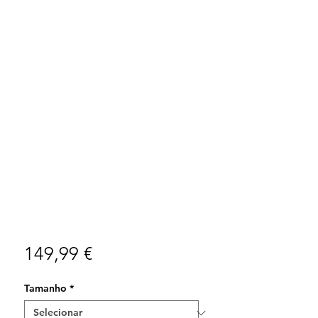
Preço
149,99 €
Tamanho
*