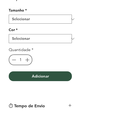
Tamanho
*
Cor
*
Quantidade
*
Adicionar
⏱︎ Tempo de Envio