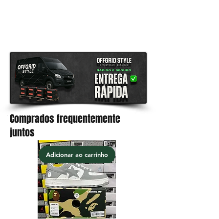
O tempo médio de envio é de 9 a
13 dias úteis a chegar até tua casa,
após o despacho estar concluído.
Comprados frequentemente
.
juntos
Adicionar ao carrinho