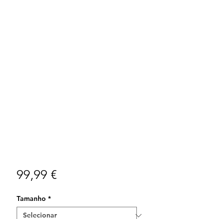
Preço
99,99 €
Tamanho
*