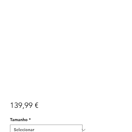
Preço
139,99 €
Tamanho
*