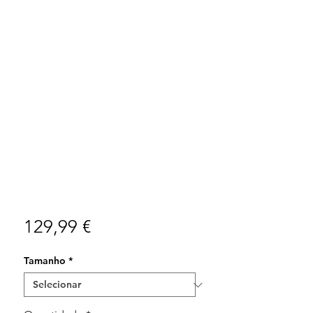
Preço
129,99 €
Tamanho
*