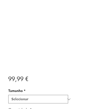
Preço
99,99 €
Tamanho
*