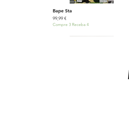
Bape Sta
Preço
99,99 €
Compre 3 Receba 4
Novo
Adicionar ao carrinho
Adicionar ao carrinho
Adicionar ao carrinho
Pack 10 Pares Meias Nike
Outfit 24
Outfit 20
Preço normal
Preço normal
Preço normal
Preço promocional
Preço promocional
Preço promocional
32,00 €
282,99 €
267,99 €
24,00 €
247,99 €
222,99 €
Compre 3 Receba 4
Compre 3 Receba 4