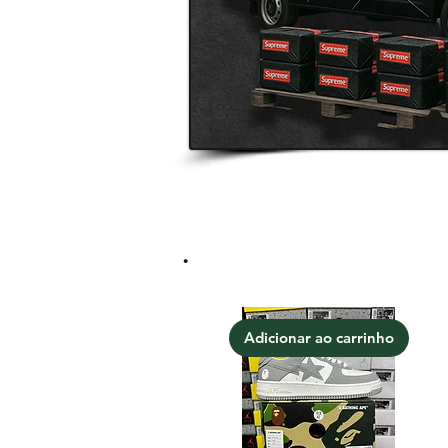
.
Adicionar ao carrinho