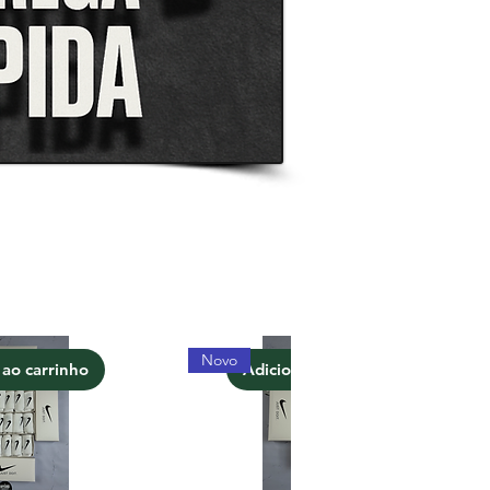
Novo
 ao carrinho
Adicionar ao carrinho