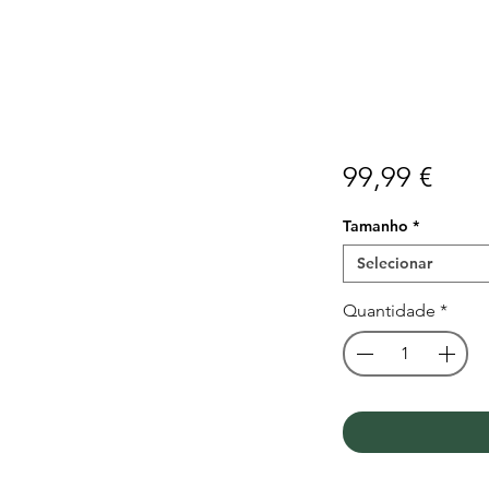
Preç
99,99 €
Tamanho
*
Selecionar
Quantidade
*