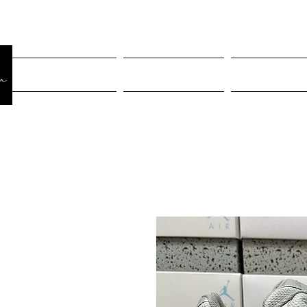
Página Inicial
Rastreiar pedido
Mulheres