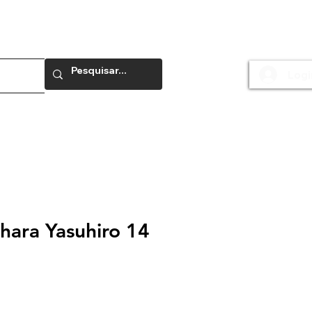
Logi
e
hara Yasuhiro 14