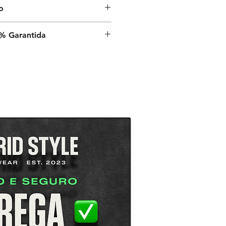
o
nvio é de 9 a 13 dias úteis a
% Garantida
a, após o despacho estar
é a sua satisfação,
rantia de satisfação 100% em