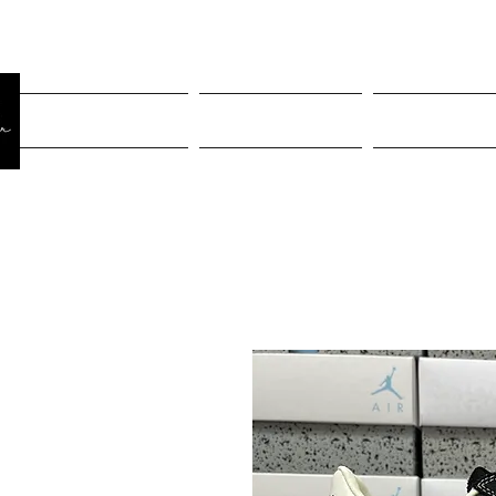
Página Inicial
Rastreiar pedido
Mulheres