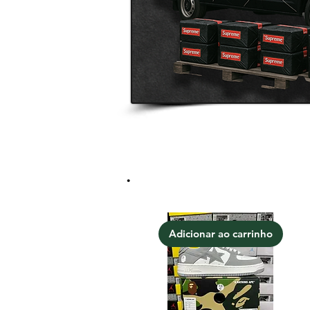
.
Adicionar ao carrinho