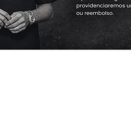
Cliente
Informações
Redes Sociais