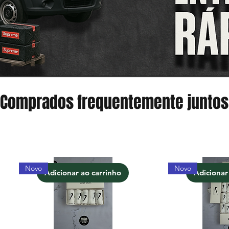
Comprados frequentemente juntos
Novo
Novo
Adicionar ao carrinho
Adicionar