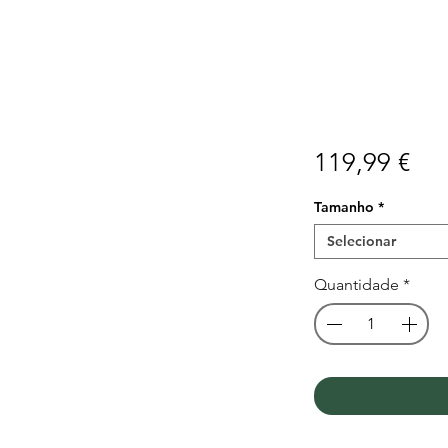
Pr
119,99 €
Tamanho
*
Selecionar
Quantidade
*