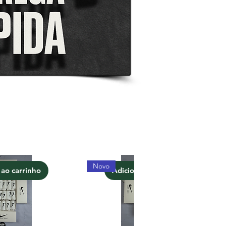
Novo
 ao carrinho
Adicionar ao carrinho