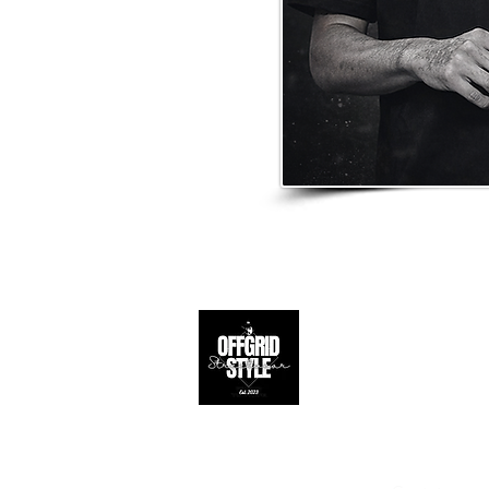
Apoio ao 