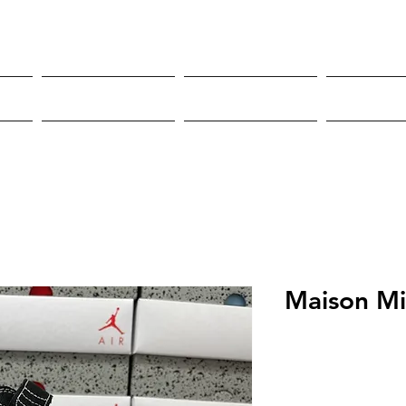
Roupas
Sneakers
Mor
Maison Mi