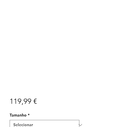
Preço
119,99 €
Tamanho
*