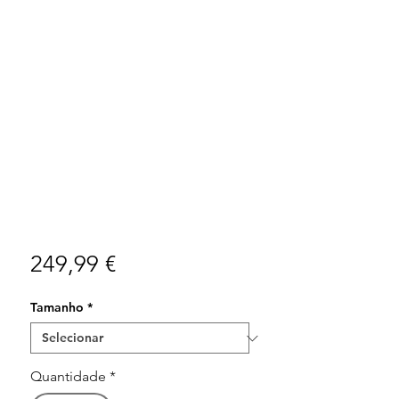
Preço
249,99 €
Tamanho
*
Quantidade
*