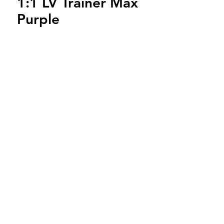
1:1 LV Trainer Max
Purple