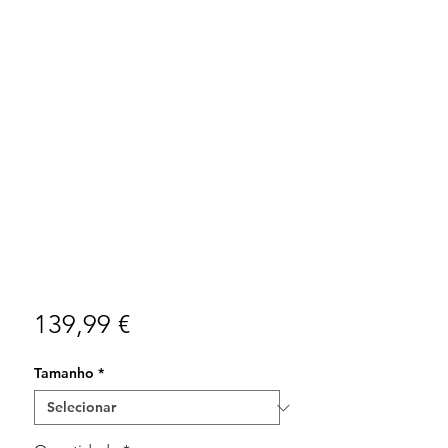
Preço
139,99 €
Tamanho
*