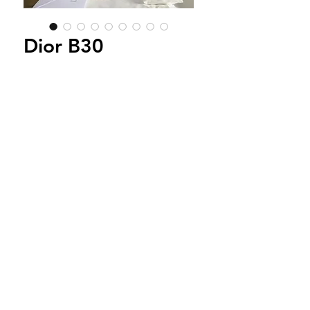
Dior B30