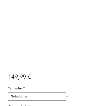
Preço
149,99 €
Tamanho
*