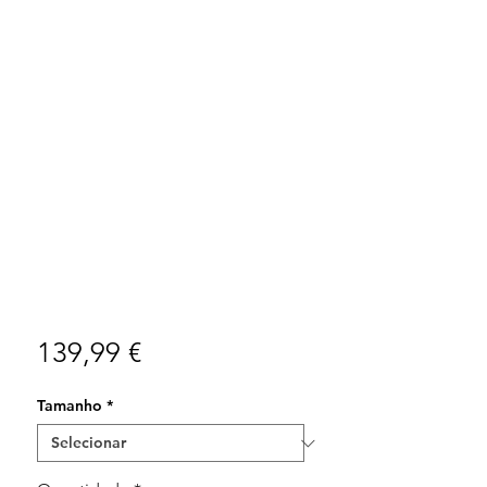
Preço
139,99 €
Tamanho
*