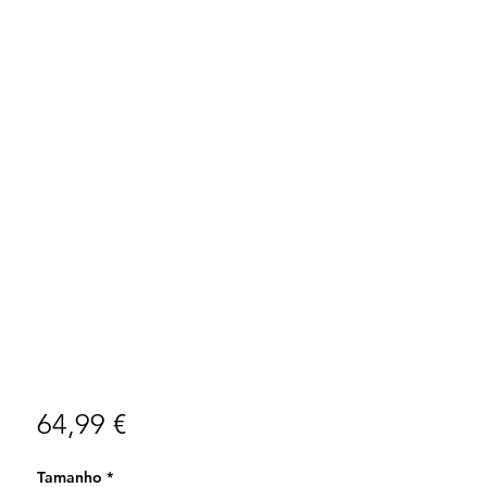
Preço
64,99 €
Tamanho
*