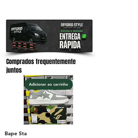
garantia de satisfação 100% em
todos os produtos
Comprados frequentemente
.
juntos
Adicionar ao carrinho
Bape Sta