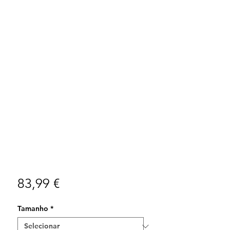
Preço
83,99 €
Tamanho
*