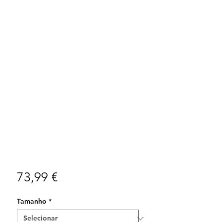
Preço
73,99 €
Tamanho
*