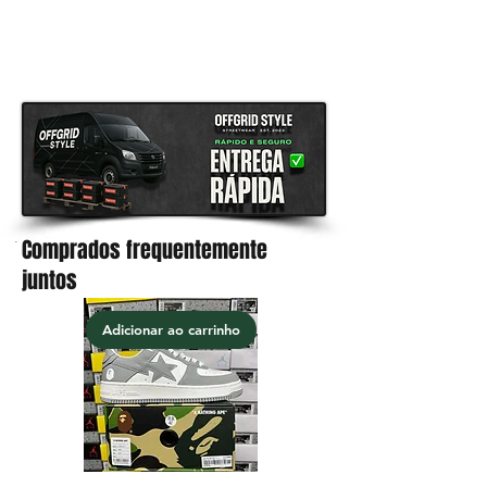
13 dias úteis a chegar até tua casa,
após o despacho estar concluído.
Comprados frequentemente
.
juntos
Adicionar ao carrinho