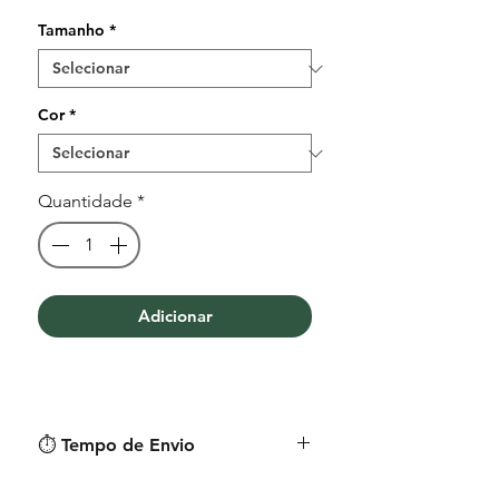
Tamanho
*
Cor
*
Quantidade
*
Adicionar
⏱︎ Tempo de Envio
O tempo médio de envio é de 9 a